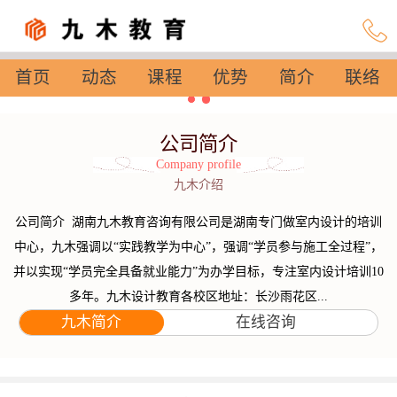
首页
动态
课程
优势
简介
联络
设置
公司简介
Company profile
九木介绍
公司简介 湖南九木教育咨询有限公司是湖南专门做室内设计的培训
中心，九木强调以“实践教学为中心”，强调“学员参与施工全过程”，
并以实现“学员完全具备就业能力”为办学目标，专注室内设计培训10
多年。九木设计教育各校区地址：长沙雨花区...
九木简介
在线咨询