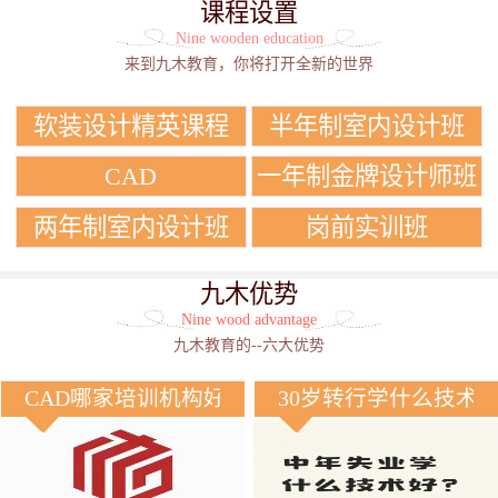
课程设置
Nine wooden education
来到九木教育，你将打开全新的世界
软装设计精英课程
半年制室内设计班
CAD
一年制金牌设计师班
两年制室内设计班
岗前实训班
九木优势
Nine wood advantage
九木教育的--六大优势
CAD哪家培训机构好？
30岁转行学什么技术