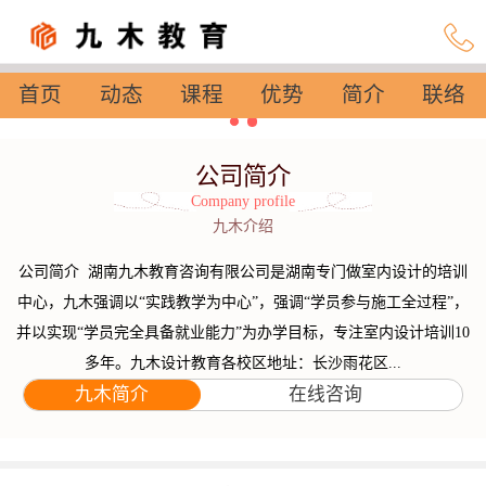
首页
动态
课程
优势
简介
联络
设置
公司简介
Company profile
九木介绍
公司简介 湖南九木教育咨询有限公司是湖南专门做室内设计的培训
中心，九木强调以“实践教学为中心”，强调“学员参与施工全过程”，
并以实现“学员完全具备就业能力”为办学目标，专注室内设计培训10
多年。九木设计教育各校区地址：长沙雨花区...
九木简介
在线咨询