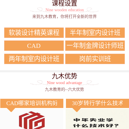
课程设置
Nine wooden education
来到九木教育，你将打开全新的世界
软装设计精英课程
半年制室内设计班
CAD
一年制金牌设计师班
两年制室内设计班
岗前实训班
九木优势
Nine wood advantage
九木教育的--六大优势
CAD哪家培训机构好？
30岁转行学什么技术