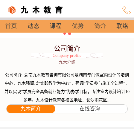
首页
动态
课程
优势
简介
联络
设置
公司简介
Company profile
九木介绍
公司简介 湖南九木教育咨询有限公司是湖南专门做室内设计的培训
中心，九木强调以“实践教学为中心”，强调“学员参与施工全过程”，
并以实现“学员完全具备就业能力”为办学目标，专注室内设计培训10
多年。九木设计教育各校区地址：长沙雨花区...
九木简介
在线咨询