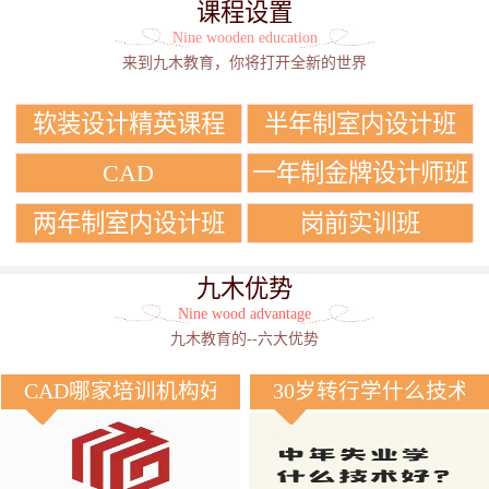
课程设置
Nine wooden education
来到九木教育，你将打开全新的世界
软装设计精英课程
半年制室内设计班
CAD
一年制金牌设计师班
两年制室内设计班
岗前实训班
九木优势
Nine wood advantage
九木教育的--六大优势
CAD哪家培训机构好？
30岁转行学什么技术