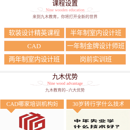
课程设置
Nine wooden education
来到九木教育，你将打开全新的世界
软装设计精英课程
半年制室内设计班
CAD
一年制金牌设计师班
两年制室内设计班
岗前实训班
九木优势
Nine wood advantage
九木教育的--六大优势
CAD哪家培训机构好？
30岁转行学什么技术