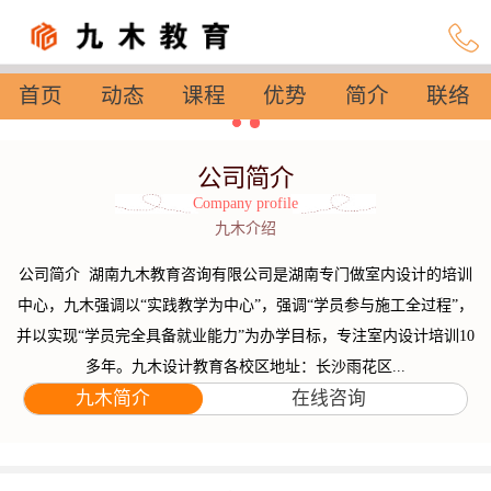
首页
动态
课程
优势
简介
联络
设置
公司简介
Company profile
九木介绍
公司简介 湖南九木教育咨询有限公司是湖南专门做室内设计的培训
中心，九木强调以“实践教学为中心”，强调“学员参与施工全过程”，
并以实现“学员完全具备就业能力”为办学目标，专注室内设计培训10
多年。九木设计教育各校区地址：长沙雨花区...
九木简介
在线咨询