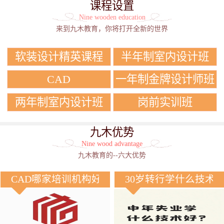
课程设置
Nine wooden education
来到九木教育，你将打开全新的世界
软装设计精英课程
半年制室内设计班
CAD
一年制金牌设计师班
两年制室内设计班
岗前实训班
九木优势
Nine wood advantage
九木教育的--六大优势
CAD哪家培训机构好？
30岁转行学什么技术