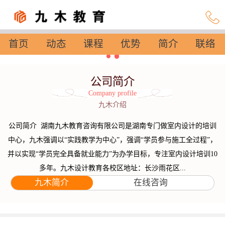
首页
动态
课程
优势
简介
联络
设置
公司简介
Company profile
九木介绍
公司简介 湖南九木教育咨询有限公司是湖南专门做室内设计的培训
中心，九木强调以“实践教学为中心”，强调“学员参与施工全过程”，
并以实现“学员完全具备就业能力”为办学目标，专注室内设计培训10
多年。九木设计教育各校区地址：长沙雨花区...
九木简介
在线咨询