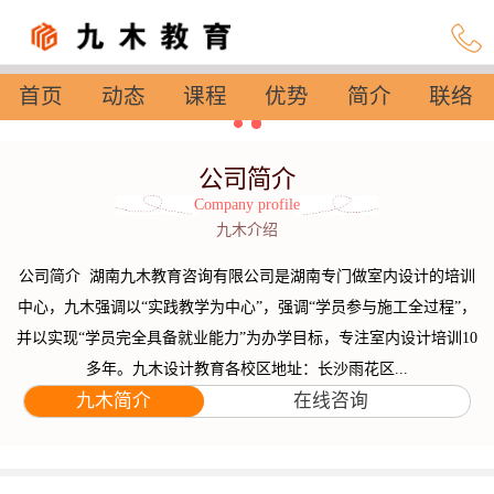
首页
动态
课程
优势
简介
联络
设置
公司简介
Company profile
九木介绍
公司简介 湖南九木教育咨询有限公司是湖南专门做室内设计的培训
中心，九木强调以“实践教学为中心”，强调“学员参与施工全过程”，
并以实现“学员完全具备就业能力”为办学目标，专注室内设计培训10
多年。九木设计教育各校区地址：长沙雨花区...
九木简介
在线咨询