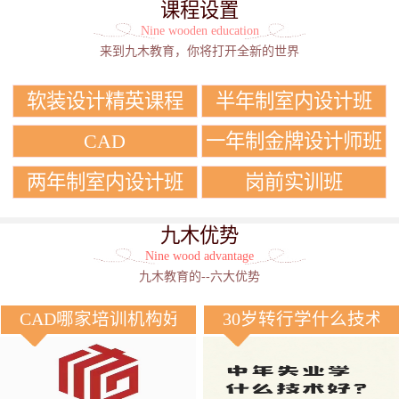
课程设置
Nine wooden education
来到九木教育，你将打开全新的世界
软装设计精英课程
半年制室内设计班
CAD
一年制金牌设计师班
两年制室内设计班
岗前实训班
九木优势
Nine wood advantage
九木教育的--六大优势
CAD哪家培训机构好？
30岁转行学什么技术