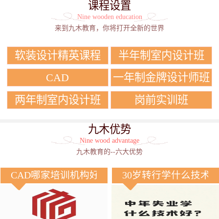
课程设置
Nine wooden education
来到九木教育，你将打开全新的世界
软装设计精英课程
半年制室内设计班
CAD
一年制金牌设计师班
两年制室内设计班
岗前实训班
九木优势
Nine wood advantage
九木教育的--六大优势
CAD哪家培训机构好？
30岁转行学什么技术