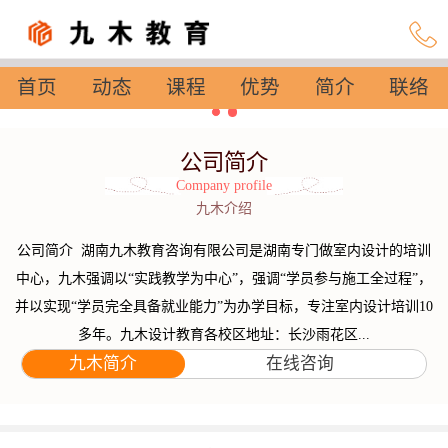
首页
动态
课程
优势
简介
联络
设置
公司简介
Company profile
九木介绍
公司简介 湖南九木教育咨询有限公司是湖南专门做室内设计的培训
中心，九木强调以“实践教学为中心”，强调“学员参与施工全过程”，
并以实现“学员完全具备就业能力”为办学目标，专注室内设计培训10
多年。九木设计教育各校区地址：长沙雨花区...
九木简介
在线咨询