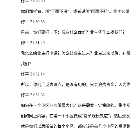
修平 21:28:39
你们那样做，叫“干而不深”，或者说叫“围而不歼”。业主名
修平 21:30:33
目前，你们要问一下：我有什么优势？业主凭什么找我们？
修平 21:31:29
我怎么给业主打电话？怎么让业主过来？业主过来以后，在
我们？
修平 21:32:14
所以，你们广泛去设点，是没有用的，只会浪费资金，因为
修平 21:32:32
如何在一个小区业务做最大化？这是需要一定策略的。集中
们的网上内容，在第一个小区做成“签单规模效应”，然后去
就是你们以后所做的每个小区，都应该是前几个小区的资源