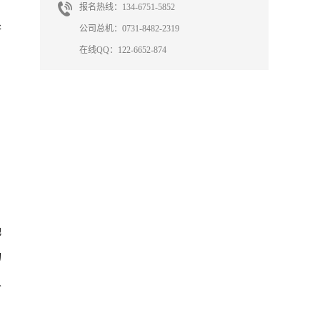
报名热线：134-6751-5852
处
公司总机：0731-8482-2319
在线QQ：122-6652-874
，
地
的
人