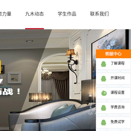
资力量
九木动态
学生作品
联系我们
X
了解课程
开课时间
课程设置
学费咨询
免费试学