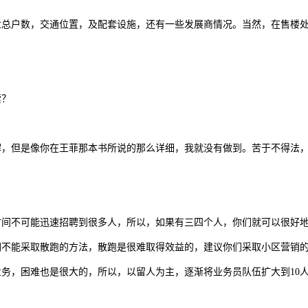
盘总户数，交通位置，及配套设施，还有一些发展商情况。当然，在售楼
索？
解，但是像你在王菲那本书所说的那么详细，我就没有做到。苦于不得法
时间不可能迅速招聘到很多人，所以，如果有三四个人，你们就可以很好
们不能采取散跑的方法，散跑是很难取得效益的，建议你们采取小区营销
务，困难也是很大的，所以，以留人为主，逐渐将业务员队伍扩大到10