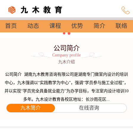
首页
动态
课程
优势
简介
联络
设置
公司简介
Company profile
九木介绍
公司简介 湖南九木教育咨询有限公司是湖南专门做室内设计的培训
中心，九木强调以“实践教学为中心”，强调“学员参与施工全过程”，
并以实现“学员完全具备就业能力”为办学目标，专注室内设计培训10
多年。九木设计教育各校区地址：长沙雨花区...
九木简介
在线咨询