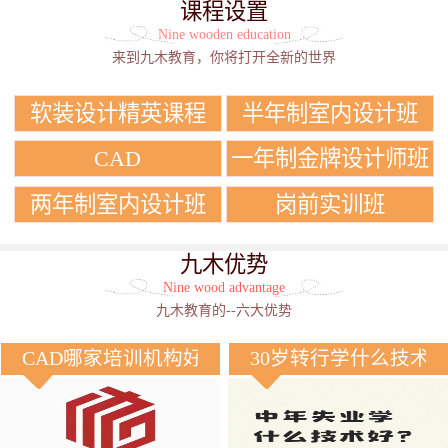
课程设置
Nine wooden education
来到九木教育，你将打开全新的世界
软装设计精英课程
半年制室内设计班
CAD
一年制金牌设计师班
两年制室内设计班
岗前实训班
九木优势
Nine wood advantage
九木教育的--六大优势
CAD哪家培训机构好？
30岁转行学什么技术