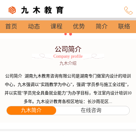
首页
动态
课程
优势
简介
联络
设置
公司简介
Company profile
九木介绍
公司简介 湖南九木教育咨询有限公司是湖南专门做室内设计的培训
中心，九木强调以“实践教学为中心”，强调“学员参与施工全过程”，
并以实现“学员完全具备就业能力”为办学目标，专注室内设计培训10
多年。九木设计教育各校区地址：长沙雨花区...
九木简介
在线咨询