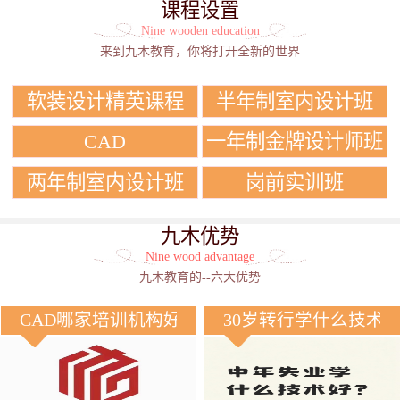
课程设置
Nine wooden education
来到九木教育，你将打开全新的世界
软装设计精英课程
半年制室内设计班
CAD
一年制金牌设计师班
两年制室内设计班
岗前实训班
九木优势
Nine wood advantage
九木教育的--六大优势
CAD哪家培训机构好？
30岁转行学什么技术