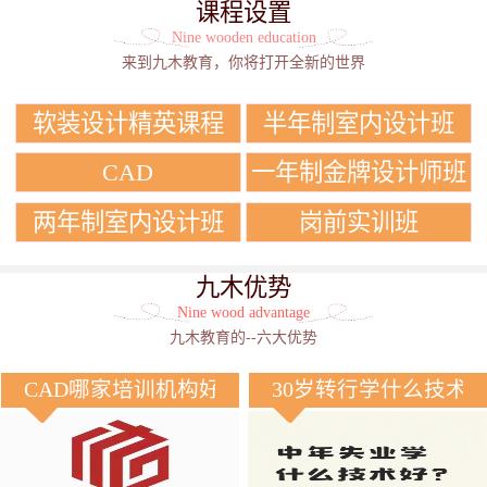
课程设置
Nine wooden education
来到九木教育，你将打开全新的世界
软装设计精英课程
半年制室内设计班
CAD
一年制金牌设计师班
两年制室内设计班
岗前实训班
九木优势
Nine wood advantage
九木教育的--六大优势
CAD哪家培训机构好？
30岁转行学什么技术