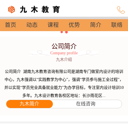
首页
动态
课程
优势
简介
联络
设置
公司简介
Company profile
九木介绍
公司简介 湖南九木教育咨询有限公司是湖南专门做室内设计的培训
中心，九木强调以“实践教学为中心”，强调“学员参与施工全过程”，
并以实现“学员完全具备就业能力”为办学目标，专注室内设计培训10
多年。九木设计教育各校区地址：长沙雨花区...
九木简介
在线咨询