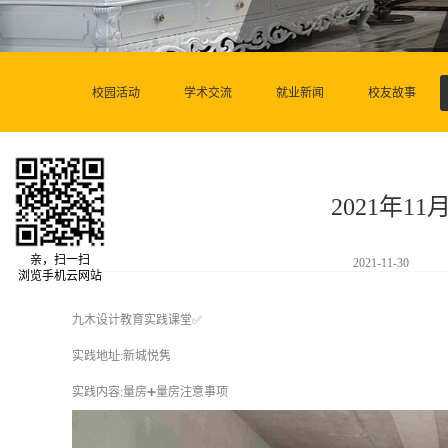
校园活动
学术交流
就业新闻
校友故事
2021年1
亲，扫一扫
2021-11-30
浏览手机云网站
九木设计教育实践课堂✅
实践地址:新城悦隽
实践内容:量房➕量房注意事项