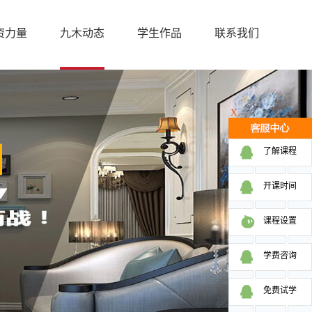
资力量
九木动态
学生作品
联系我们
X
了解课程
开课时间
课程设置
学费咨询
免费试学