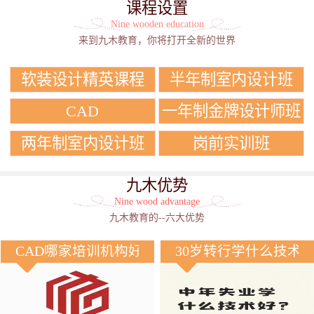
课程设置
Nine wooden education
来到九木教育，你将打开全新的世界
软装设计精英课程
半年制室内设计班
CAD
一年制金牌设计师班
两年制室内设计班
岗前实训班
九木优势
Nine wood advantage
九木教育的--六大优势
CAD哪家培训机构好？
30岁转行学什么技术