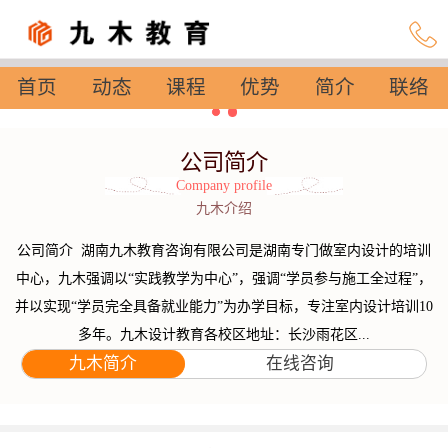
首页
动态
课程
优势
简介
联络
设置
公司简介
Company profile
九木介绍
公司简介 湖南九木教育咨询有限公司是湖南专门做室内设计的培训
中心，九木强调以“实践教学为中心”，强调“学员参与施工全过程”，
并以实现“学员完全具备就业能力”为办学目标，专注室内设计培训10
多年。九木设计教育各校区地址：长沙雨花区...
九木简介
在线咨询