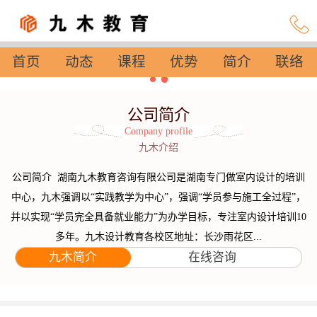
首页
动态
课程
优势
简介
联络
设置
公司简介
Company profile
九木介绍
公司简介 湖南九木教育咨询有限公司是湖南专门做室内设计的培训
中心，九木强调以“实践教学为中心”，强调“学员参与施工全过程”，
并以实现“学员完全具备就业能力”为办学目标，专注室内设计培训10
多年。九木设计教育各校区地址：长沙雨花区...
九木简介
在线咨询