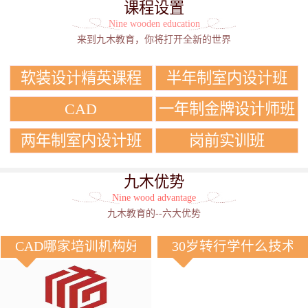
课程设置
Nine wooden education
来到九木教育，你将打开全新的世界
软装设计精英课程
半年制室内设计班
CAD
一年制金牌设计师班
两年制室内设计班
岗前实训班
九木优势
Nine wood advantage
九木教育的--六大优势
CAD哪家培训机构好？
30岁转行学什么技术