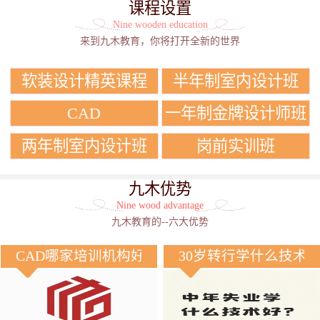
课程设置
Nine wooden education
来到九木教育，你将打开全新的世界
软装设计精英课程
半年制室内设计班
CAD
一年制金牌设计师班
两年制室内设计班
岗前实训班
九木优势
Nine wood advantage
九木教育的--六大优势
CAD哪家培训机构好？
30岁转行学什么技术