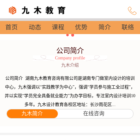
首页
动态
课程
优势
简介
联络
设置
公司简介
Company profile
九木介绍
公司简介 湖南九木教育咨询有限公司是湖南专门做室内设计的培训
中心，九木强调以“实践教学为中心”，强调“学员参与施工全过程”，
并以实现“学员完全具备就业能力”为办学目标，专注室内设计培训10
多年。九木设计教育各校区地址：长沙雨花区...
九木简介
在线咨询