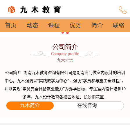
首页
动态
课程
优势
简介
联络
设置
公司简介
Company profile
九木介绍
公司简介 湖南九木教育咨询有限公司是湖南专门做室内设计的培训
中心，九木强调以“实践教学为中心”，强调“学员参与施工全过程”，
并以实现“学员完全具备就业能力”为办学目标，专注室内设计培训10
多年。九木设计教育各校区地址：长沙雨花区...
九木简介
在线咨询