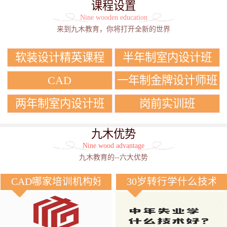
课程设置
Nine wooden education
来到九木教育，你将打开全新的世界
软装设计精英课程
半年制室内设计班
CAD
一年制金牌设计师班
两年制室内设计班
岗前实训班
九木优势
Nine wood advantage
九木教育的--六大优势
CAD哪家培训机构好？
30岁转行学什么技术