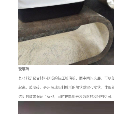
玻璃砖
其材料是聚合材料制成的抗压玻璃板，而中间的夹层，可以
起来。玻璃砖，是用玻璃压制成形的块状或空心盒状，体形
透明的效果保证了私密，同时也能用来装饰遮挡和分割空间