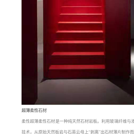
超薄柔性石材
柔性超薄柔性石材是一种纯天然石材岩板。利用玻璃纤维与
技术，从原始天然板岩与石英云母上“剥离”出石材薄片制作