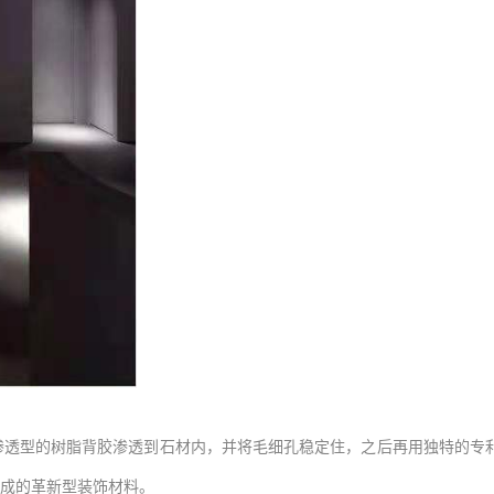
渗透型的树脂背胶渗透到石材内，并将毛细孔稳定住，之后再用独特的专
而成的革新型装饰材料。