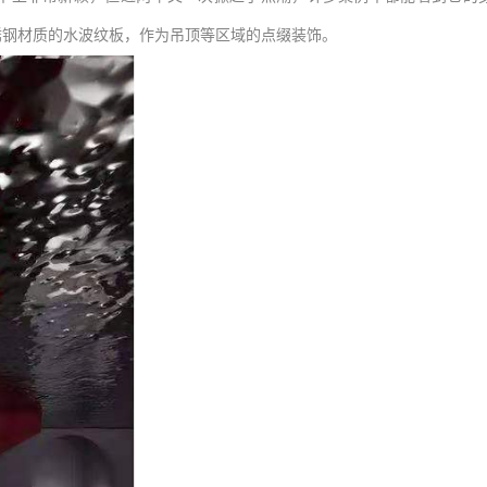
锈钢材质的水波纹板，作为吊顶等区域的点缀装饰。