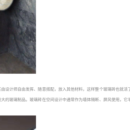
任由设计师自由发挥、随意搭配，放入其他材料，这样整个玻璃砖也就活
较大的玻璃制品。玻璃砖在空间设计中通常作为墙体隔断、屏风使用，它
。