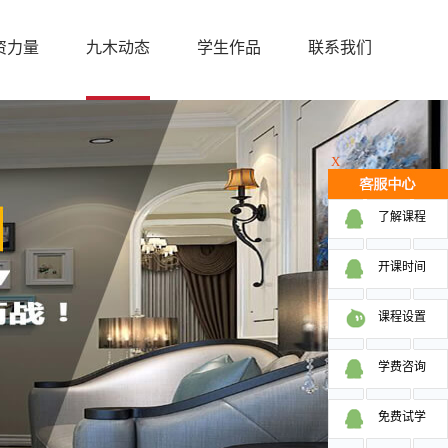
资力量
九木动态
学生作品
联系我们
X
了解课程
开课时间
课程设置
学费咨询
免费试学