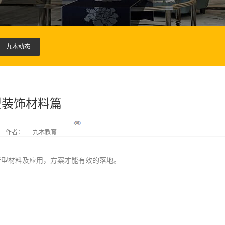
九木动态
型装饰材料篇
作者：
九木教育
新型材料及应用，方案才能有效的落地。