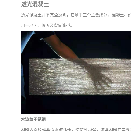
透光混凝土
透光混凝土并不完全透明，它基于三个主要成分，混凝土、
用于地面、墙面及背景造型。
水波纹不锈钢
材料表面纹理类似水波荡漾，装饰性极强，这类材料其实算