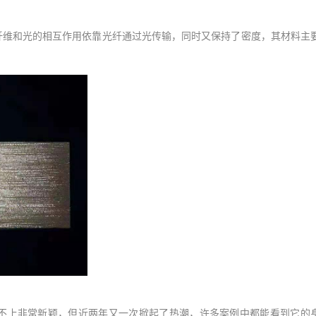
纤维和光的相互作用依靠光纤通过光传输，同时又保持了密度，其材料主
不上非常新颖，但近两年又一次掀起了热潮，许多案例中都能看到它的