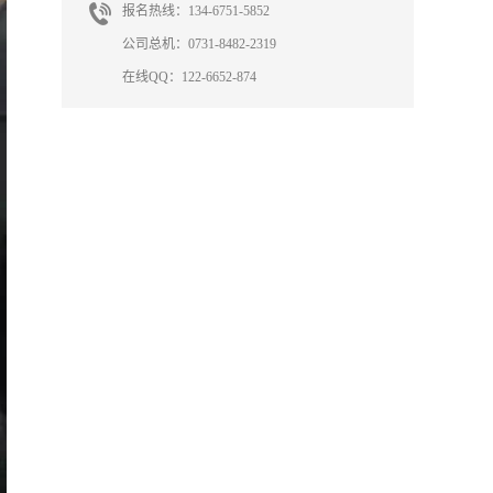
报名热线：134-6751-5852
公司总机：0731-8482-2319
在线QQ：122-6652-874