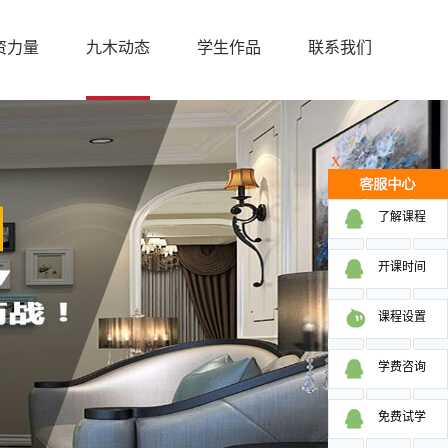
资力量
九木动态
学生作品
联系我们
X
了解课程
开课时间
课程设置
学费咨询
免费试学