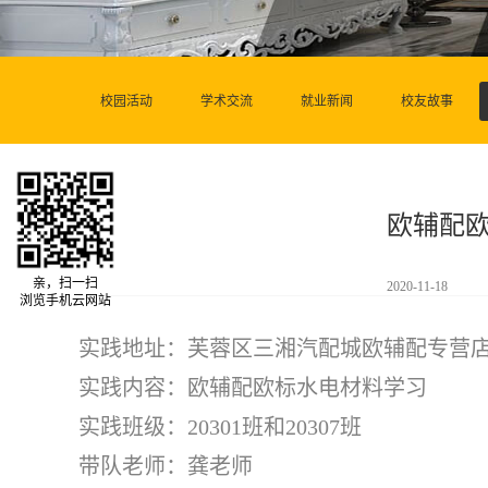
校园活动
学术交流
就业新闻
校友故事
欧辅配
亲，扫一扫
2020-11-18
浏览手机云网站
实践地址：芙蓉区三湘汽配城欧辅配专营
实践内容：欧辅配欧标水电材料学习
实践班级：20301班和20307班
带队老师：龚老师