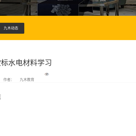
九木动态
欧标水电材料学习
作者：
九木教育
店