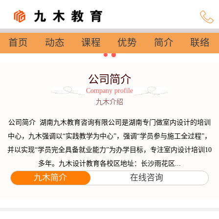
首页
动态
课程
优势
简介
联络
设置
公司简介
Company profile
九木介绍
公司简介 湖南九木教育咨询有限公司是湖南专门做室内设计的培训
中心，九木强调以“实践教学为中心”，强调“学员参与施工全过程”，
并以实现“学员完全具备就业能力”为办学目标，专注室内设计培训10
多年。九木设计教育各校区地址：长沙雨花区...
九木简介
在线咨询