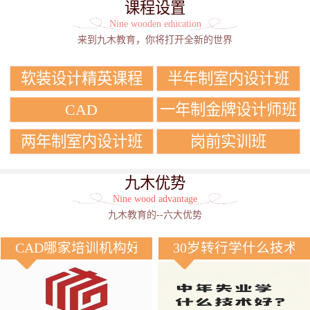
课程设置
Nine wooden education
来到九木教育，你将打开全新的世界
软装设计精英课程
半年制室内设计班
CAD
一年制金牌设计师班
两年制室内设计班
岗前实训班
九木优势
Nine wood advantage
九木教育的--六大优势
CAD哪家培训机构好？
30岁转行学什么技术