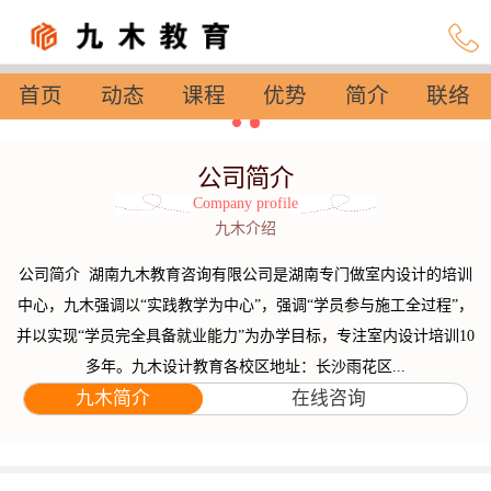
首页
动态
课程
优势
简介
联络
设置
公司简介
Company profile
九木介绍
公司简介 湖南九木教育咨询有限公司是湖南专门做室内设计的培训
中心，九木强调以“实践教学为中心”，强调“学员参与施工全过程”，
并以实现“学员完全具备就业能力”为办学目标，专注室内设计培训10
多年。九木设计教育各校区地址：长沙雨花区...
九木简介
在线咨询