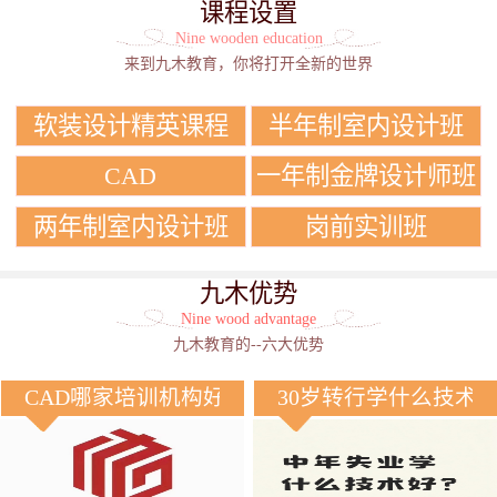
课程设置
Nine wooden education
来到九木教育，你将打开全新的世界
软装设计精英课程
半年制室内设计班
CAD
一年制金牌设计师班
两年制室内设计班
岗前实训班
九木优势
Nine wood advantage
九木教育的--六大优势
CAD哪家培训机构好？
30岁转行学什么技术