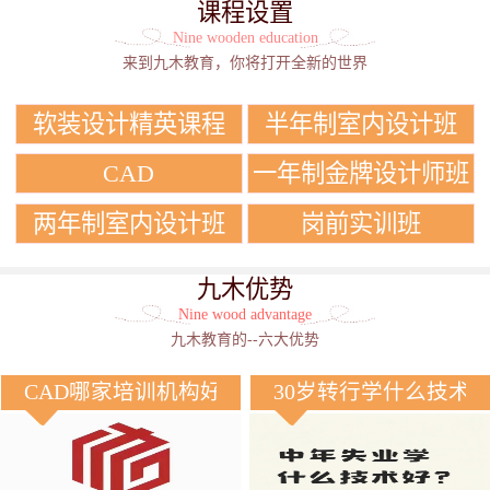
课程设置
Nine wooden education
来到九木教育，你将打开全新的世界
软装设计精英课程
半年制室内设计班
CAD
一年制金牌设计师班
两年制室内设计班
岗前实训班
九木优势
Nine wood advantage
九木教育的--六大优势
CAD哪家培训机构好？
30岁转行学什么技术