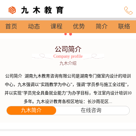
首页
动态
课程
优势
简介
联络
设置
公司简介
Company profile
九木介绍
公司简介 湖南九木教育咨询有限公司是湖南专门做室内设计的培训
中心，九木强调以“实践教学为中心”，强调“学员参与施工全过程”，
并以实现“学员完全具备就业能力”为办学目标，专注室内设计培训10
多年。九木设计教育各校区地址：长沙雨花区...
九木简介
在线咨询