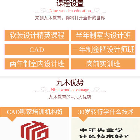
课程设置
Nine wooden education
来到九木教育，你将打开全新的世界
软装设计精英课程
半年制室内设计班
CAD
一年制金牌设计师班
两年制室内设计班
岗前实训班
九木优势
Nine wood advantage
九木教育的--六大优势
CAD哪家培训机构好？
30岁转行学什么技术