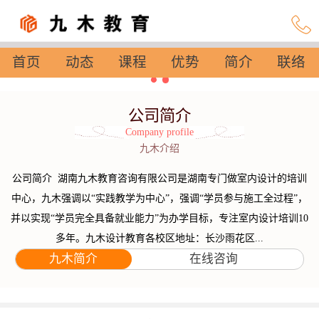
首页
动态
课程
优势
简介
联络
设置
公司简介
Company profile
九木介绍
公司简介 湖南九木教育咨询有限公司是湖南专门做室内设计的培训
中心，九木强调以“实践教学为中心”，强调“学员参与施工全过程”，
并以实现“学员完全具备就业能力”为办学目标，专注室内设计培训10
多年。九木设计教育各校区地址：长沙雨花区...
九木简介
在线咨询