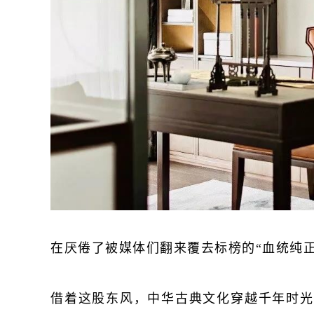
在厌倦了被媒体们翻来覆去标榜的“血统纯
借着这股东风，中华古典文化穿越千年时光