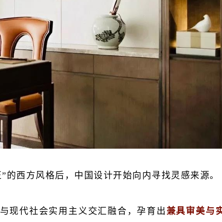
正”的西方风格后，中国设计开始向内寻找灵感来源。
与现代社会实用主义交汇融合，孕育出
兼具审美与