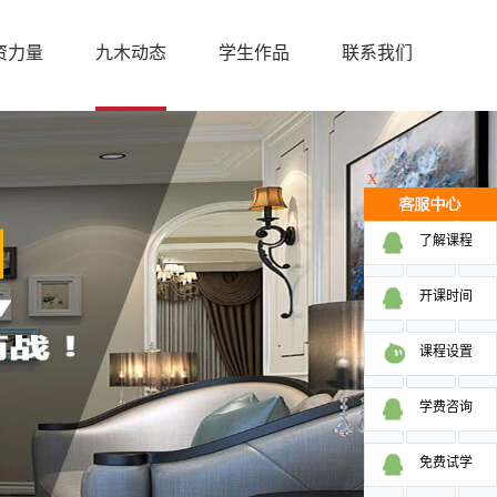
资力量
九木动态
学生作品
联系我们
X
了解课程
开课时间
课程设置
学费咨询
免费试学