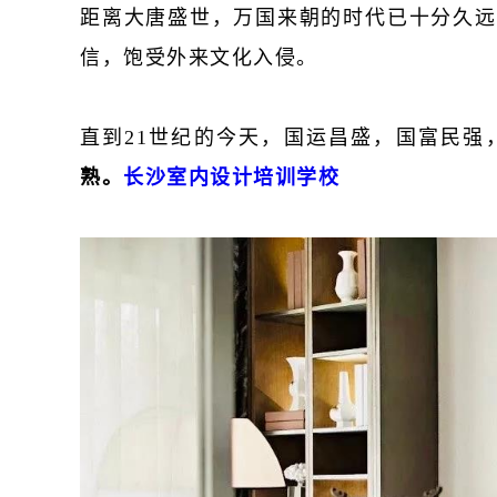
距离大唐盛世，万国来朝的时代已十分久远
信，饱受外来文化入侵。
直到21世纪的今天，国运昌盛，国富民强
熟。
长沙室内设计培训学校