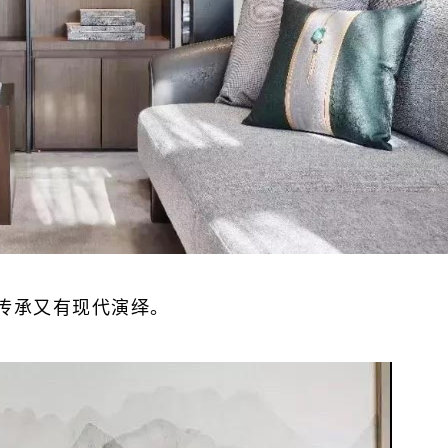
典传承又有现代演绎。