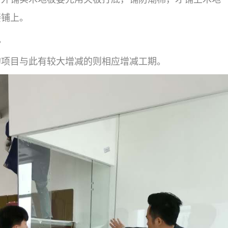
接铺上。
。
的项目与此有较大增减的则相应增减工期。