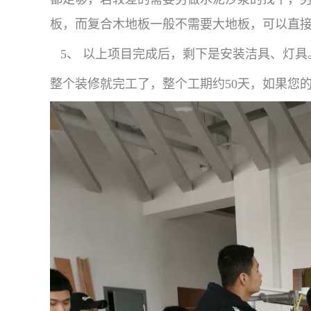
板，而复合木地板一般不需要大地板，可以直
5、 以上项目完成后，剩下是安装洁具、灯具
整个装修就完工了，整个工期约50天，如果您