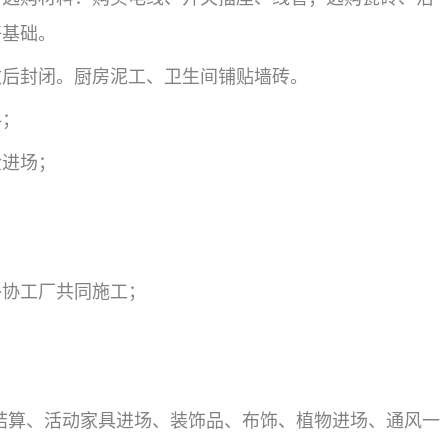
好基础。
收后封闭。厨房泥工、卫生间铺贴墙砖。
料；
金进场；
外协工厂共同施工；
结算、活动家具进场、装饰品、布饰、植物进场、通风一