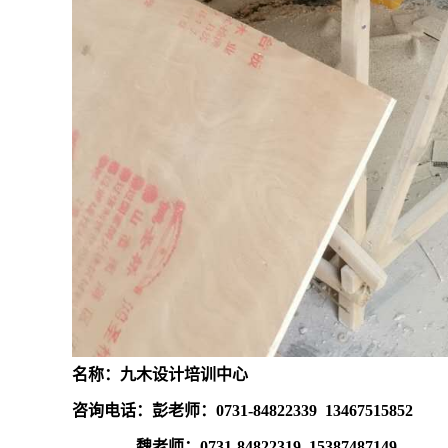
名称：九木设计培训中心
咨询电话：彭老师：
0731-84822339 13467515852
魏
老师：
0731-84822319
15387487149