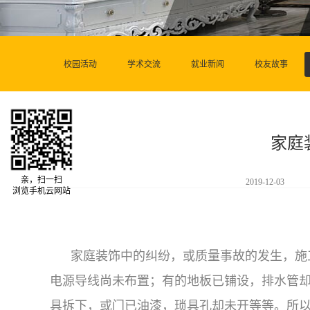
校园活动
学术交流
就业新闻
校友故事
家庭
亲，扫一扫
2019-12-03
浏览手机云网站
家庭装饰中的纠纷，或质量事故的发生，施工
电源导线尚未布置；有的地板已铺设，排水管
具拆下，或门已油漆，琐具孔却未开等等。所