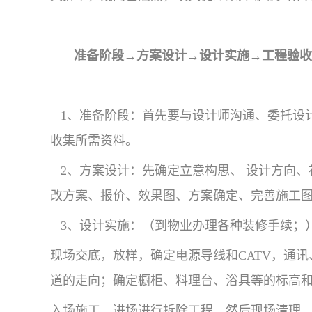
准备阶段
→方案设计→设计实施→工程验收
1、准备阶段：首先要与设计师沟通、委托设
收集所需资料。
2、方案设计：先确定立意构思、 设计方向、
改方案、报价、效果图、方案确定、完善施工
3、设计实施：（到物业办理各种装修手续；
现场交底，放样，确定电源导线和CATV，通
道的走向；确定橱柜、料理台、浴具等的标高
入场施工，进场进行拆除工程，然后现场清理