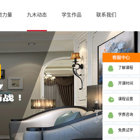
资力量
九木动态
学生作品
联系我们
X
了解课程
开课时间
课程设置
学费咨询
免费试学