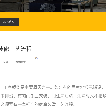
九木动态
装修工艺流程
作者：
九木教育
工序颠倒是主要原因之一。如：有的居室地板已铺设，
却未排设；有的门锁已安装，门还未油漆，油漆时又不把
以必须要有一套标准的家庭装潢工艺流程。