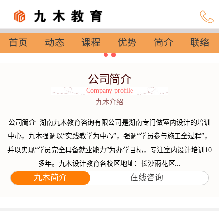
首页
动态
课程
优势
简介
联络
设置
公司简介
Company profile
九木介绍
公司简介 湖南九木教育咨询有限公司是湖南专门做室内设计的培训
中心，九木强调以“实践教学为中心”，强调“学员参与施工全过程”，
并以实现“学员完全具备就业能力”为办学目标，专注室内设计培训10
多年。九木设计教育各校区地址：长沙雨花区...
九木简介
在线咨询