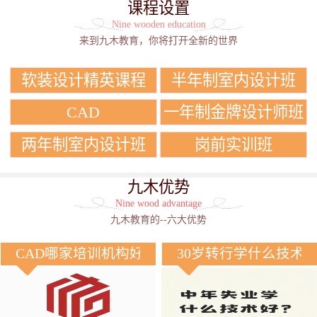
课程设置
Nine wooden education
来到九木教育，你将打开全新的世界
软装设计精英课程
半年制室内设计班
CAD
一年制金牌设计师班
两年制室内设计班
岗前实训班
九木优势
Nine wood advantage
九木教育的--六大优势
CAD哪家培训机构好？
30岁转行学什么技术