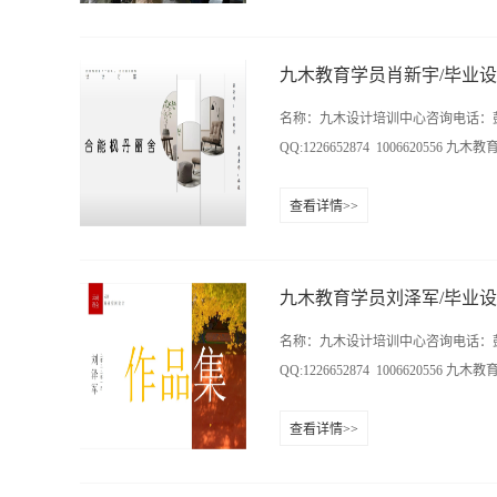
7487149在线咨询QQ:1226652874
云集国际大厦11楼（樟树屋站下车）
九木教育学员肖新宇/毕业
名称：九木设计培训中心咨询电话：彭老师：0731
QQ:1226652874 1006620556 九木
查看详情>>
址：长沙雨花区香樟路云集国际大厦
九木教育学员刘泽军/毕业
名称：九木设计培训中心咨询电话：彭老师：0731
QQ:1226652874 1006620556 九木
查看详情>>
址：长沙雨花区香樟路云集国际大厦