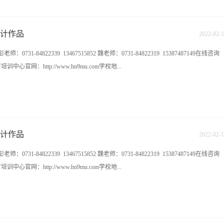
 1006620556 九木教育培训中心官网：http://www.hn9mu.com学校地址：长沙雨花区香樟路
设计作品
2022
-
02
-
1
-84822339 13467515852 魏老师：0731-84822319 15387487149在线咨询
教育培训中心官网：http://www.hn9mu.com学校地...
11楼（樟树屋站下车）
设计作品
2022
-
02
-
1
-84822339 13467515852 魏老师：0731-84822319 15387487149在线咨询
教育培训中心官网：http://www.hn9mu.com学校地...
11楼（樟树屋站下车）