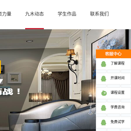
资力量
九木动态
学生作品
联系我们
X
了解课程
开课时间
课程设置
学费咨询
免费试学