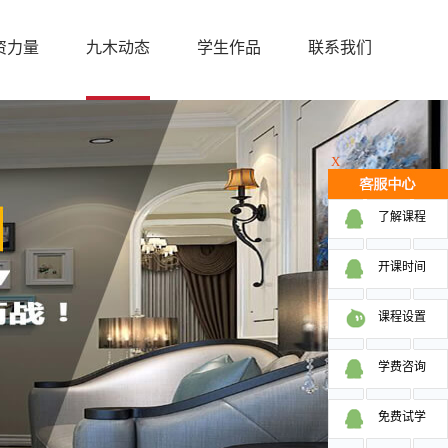
资力量
九木动态
学生作品
联系我们
X
了解课程
开课时间
课程设置
学费咨询
免费试学