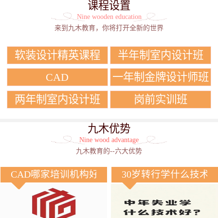
课程设置
Nine wooden education
来到九木教育，你将打开全新的世界
软装设计精英课程
半年制室内设计班
CAD
一年制金牌设计师班
两年制室内设计班
岗前实训班
九木优势
Nine wood advantage
九木教育的--六大优势
CAD哪家培训机构好？
30岁转行学什么技术