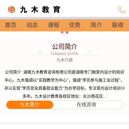
首页
动态
课程
优势
简介
联络
设置
公司简介
Company profile
九木介绍
公司简介 湖南九木教育咨询有限公司是湖南专门做室内设计的培训
中心，九木强调以“实践教学为中心”，强调“学员参与施工全过程”，
并以实现“学员完全具备就业能力”为办学目标，专注室内设计培训10
多年。九木设计教育各校区地址：长沙雨花区...
九木简介
在线咨询