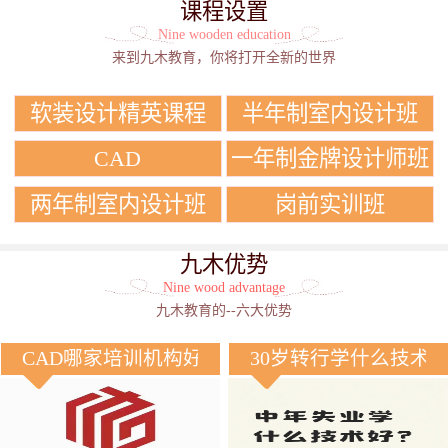
课程设置
Nine wooden education
来到九木教育，你将打开全新的世界
软装设计精英课程
半年制室内设计班
CAD
一年制金牌设计师班
两年制室内设计班
岗前实训班
九木优势
Nine wood advantage
九木教育的--六大优势
CAD哪家培训机构好？
30岁转行学什么技术