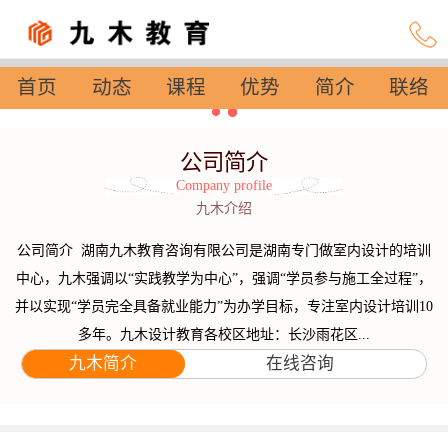
首页
动态
课程
优势
简介
联络
设置
公司简介
Company profile
九木介绍
公司简介 湖南九木教育咨询有限公司是湖南专门做室内设计的培训
中心，九木强调以“实践教学为中心”，强调“学员参与施工全过程”，
并以实现“学员完全具备就业能力”为办学目标，专注室内设计培训10
多年。九木设计教育各校区地址：长沙雨花区...
九木简介
在线咨询