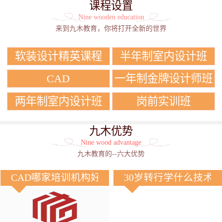
课程设置
Nine wooden education
来到九木教育，你将打开全新的世界
软装设计精英课程
半年制室内设计班
CAD
一年制金牌设计师班
两年制室内设计班
岗前实训班
九木优势
Nine wood advantage
九木教育的--六大优势
CAD哪家培训机构好？
30岁转行学什么技术