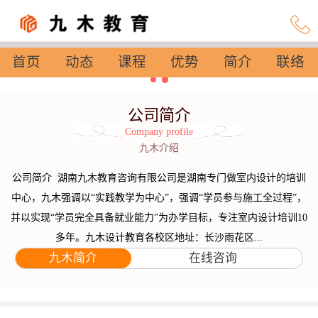
首页
动态
课程
优势
简介
联络
设置
公司简介
Company profile
九木介绍
公司简介 湖南九木教育咨询有限公司是湖南专门做室内设计的培训
中心，九木强调以“实践教学为中心”，强调“学员参与施工全过程”，
并以实现“学员完全具备就业能力”为办学目标，专注室内设计培训10
多年。九木设计教育各校区地址：长沙雨花区...
九木简介
在线咨询