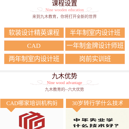
课程设置
Nine wooden education
来到九木教育，你将打开全新的世界
软装设计精英课程
半年制室内设计班
CAD
一年制金牌设计师班
两年制室内设计班
岗前实训班
九木优势
Nine wood advantage
九木教育的--六大优势
CAD哪家培训机构好？
30岁转行学什么技术