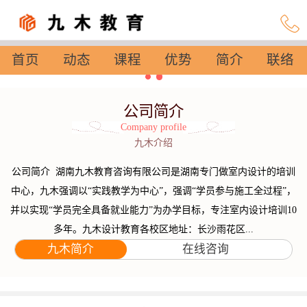
首页
动态
课程
优势
简介
联络
设置
公司简介
Company profile
九木介绍
公司简介 湖南九木教育咨询有限公司是湖南专门做室内设计的培训
中心，九木强调以“实践教学为中心”，强调“学员参与施工全过程”，
并以实现“学员完全具备就业能力”为办学目标，专注室内设计培训10
多年。九木设计教育各校区地址：长沙雨花区...
九木简介
在线咨询