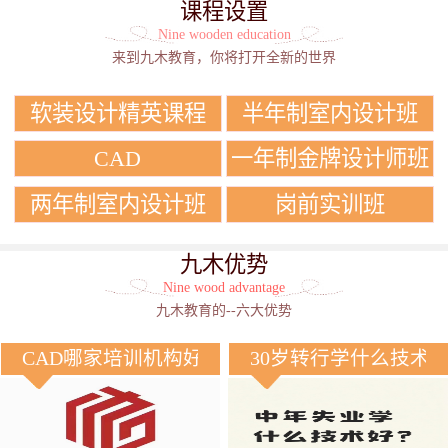
课程设置
Nine wooden education
来到九木教育，你将打开全新的世界
软装设计精英课程
半年制室内设计班
CAD
一年制金牌设计师班
两年制室内设计班
岗前实训班
九木优势
Nine wood advantage
九木教育的--六大优势
CAD哪家培训机构好？
30岁转行学什么技术