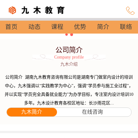
首页
动态
课程
优势
简介
联络
设置
公司简介
Company profile
九木介绍
公司简介 湖南九木教育咨询有限公司是湖南专门做室内设计的培训
中心，九木强调以“实践教学为中心”，强调“学员参与施工全过程”，
并以实现“学员完全具备就业能力”为办学目标，专注室内设计培训10
多年。九木设计教育各校区地址：长沙雨花区...
九木简介
在线咨询