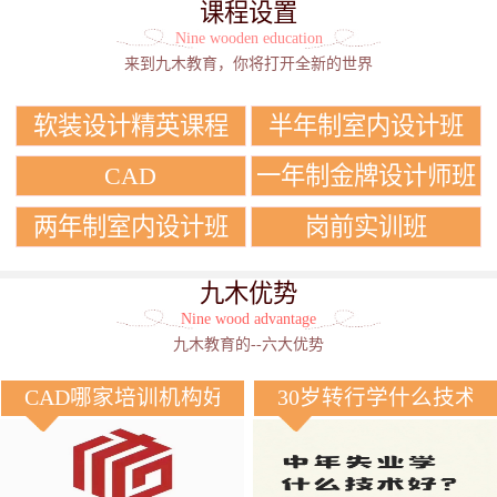
课程设置
Nine wooden education
来到九木教育，你将打开全新的世界
软装设计精英课程
半年制室内设计班
CAD
一年制金牌设计师班
两年制室内设计班
岗前实训班
九木优势
Nine wood advantage
九木教育的--六大优势
CAD哪家培训机构好？
30岁转行学什么技术