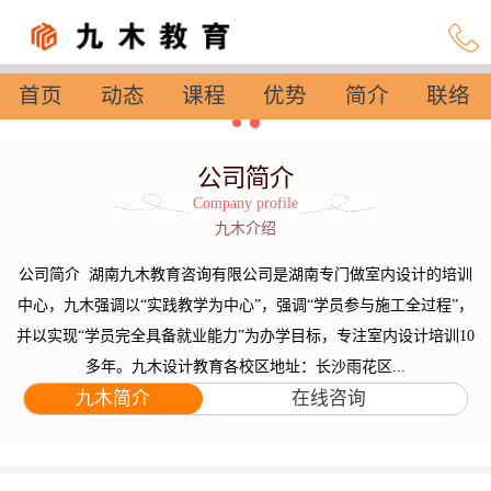
首页
动态
课程
优势
简介
联络
设置
公司简介
Company profile
九木介绍
公司简介 湖南九木教育咨询有限公司是湖南专门做室内设计的培训
中心，九木强调以“实践教学为中心”，强调“学员参与施工全过程”，
并以实现“学员完全具备就业能力”为办学目标，专注室内设计培训10
多年。九木设计教育各校区地址：长沙雨花区...
九木简介
在线咨询