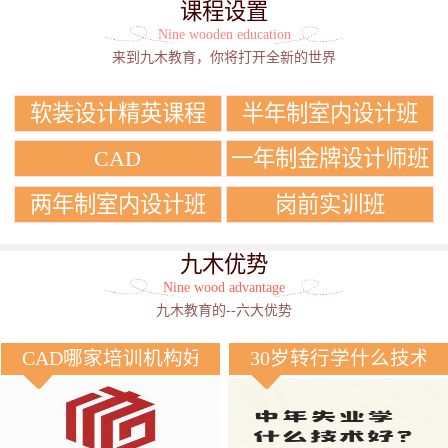
课程设置
Nine wooden education
来到九木教育，你将打开全新的世界
软装设计精英课程
半年制室内设计班
CAD
一年制金牌设计师班
两年制室内设计班
岗前实训班
九木优势
Nine wood advantage
九木教育的--六大优势
CAD哪家培训机构好？
30岁转行学什么技术