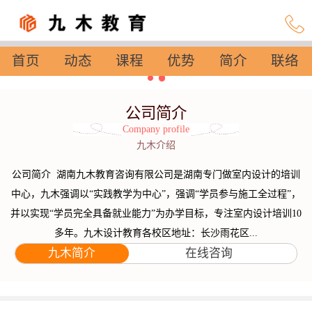
首页
动态
课程
优势
简介
联络
设置
公司简介
Company profile
九木介绍
公司简介 湖南九木教育咨询有限公司是湖南专门做室内设计的培训
中心，九木强调以“实践教学为中心”，强调“学员参与施工全过程”，
并以实现“学员完全具备就业能力”为办学目标，专注室内设计培训10
多年。九木设计教育各校区地址：长沙雨花区...
九木简介
在线咨询