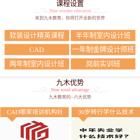
课程设置
Nine wooden education
来到九木教育，你将打开全新的世界
软装设计精英课程
半年制室内设计班
CAD
一年制金牌设计师班
两年制室内设计班
岗前实训班
九木优势
Nine wood advantage
九木教育的--六大优势
CAD哪家培训机构好？
30岁转行学什么技术