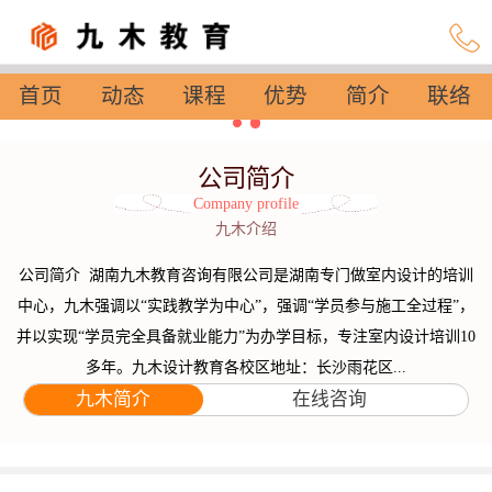
首页
动态
课程
优势
简介
联络
设置
公司简介
Company profile
九木介绍
公司简介 湖南九木教育咨询有限公司是湖南专门做室内设计的培训
中心，九木强调以“实践教学为中心”，强调“学员参与施工全过程”，
并以实现“学员完全具备就业能力”为办学目标，专注室内设计培训10
多年。九木设计教育各校区地址：长沙雨花区...
九木简介
在线咨询