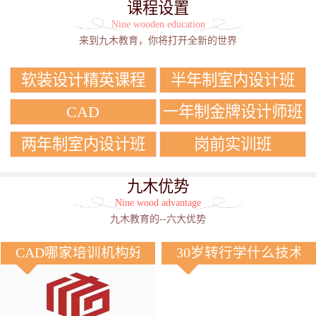
课程设置
Nine wooden education
来到九木教育，你将打开全新的世界
软装设计精英课程
半年制室内设计班
CAD
一年制金牌设计师班
两年制室内设计班
岗前实训班
九木优势
Nine wood advantage
九木教育的--六大优势
CAD哪家培训机构好？
30岁转行学什么技术