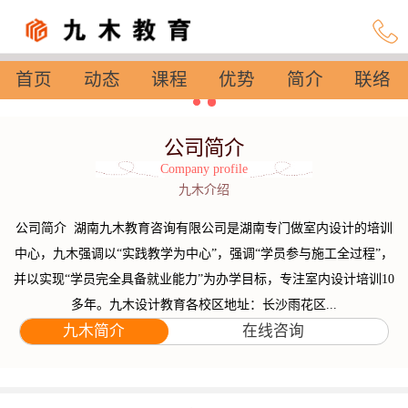
首页
动态
课程
优势
简介
联络
设置
公司简介
Company profile
九木介绍
公司简介 湖南九木教育咨询有限公司是湖南专门做室内设计的培训
中心，九木强调以“实践教学为中心”，强调“学员参与施工全过程”，
并以实现“学员完全具备就业能力”为办学目标，专注室内设计培训10
多年。九木设计教育各校区地址：长沙雨花区...
九木简介
在线咨询