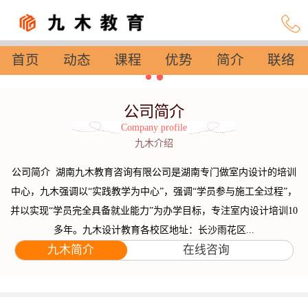
首页
动态
课程
优势
简介
联络
设置
公司简介
Company profile
九木介绍
公司简介 湖南九木教育咨询有限公司是湖南专门做室内设计的培训
中心，九木强调以“实践教学为中心”，强调“学员参与施工全过程”，
并以实现“学员完全具备就业能力”为办学目标，专注室内设计培训10
多年。九木设计教育各校区地址：长沙雨花区...
九木简介
在线咨询