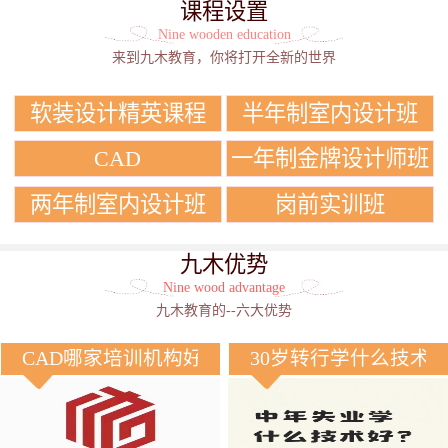
课程设置
Nine wooden education
来到九木教育，你将打开全新的世界
软装设计精英课程
半年制室内设计班
CAD
一年制金牌设计师班
两年制室内设计班
岗前实训班
九木优势
Nine wood advantage
九木教育的--六大优势
CAD哪家培训机构好？
30岁转行学什么技术