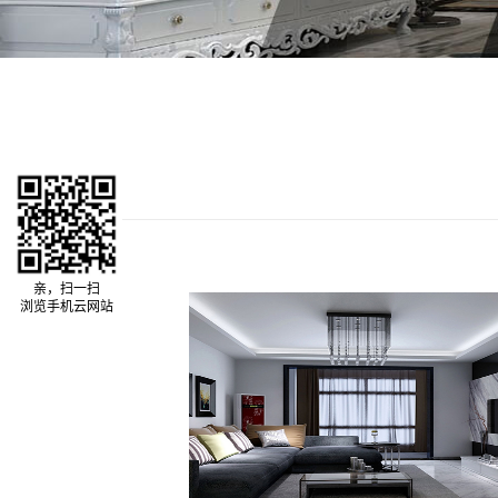
亲，扫一扫
浏览手机云网站