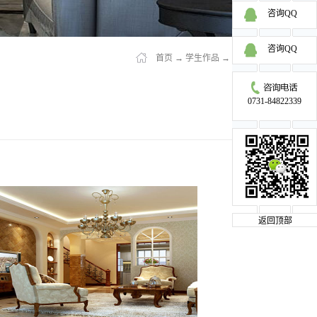
咨询QQ
咨询QQ
首页
→
学生作品
→
学员作品
0731-84822339
返回顶部