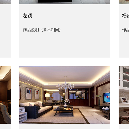
左颖
杨
作品说明（各不相同）
作