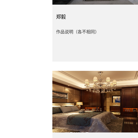
郑毅
作品说明（各不相同）