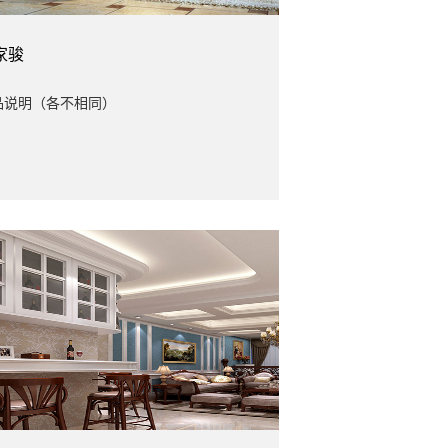
家骏
品说明（各不相同）