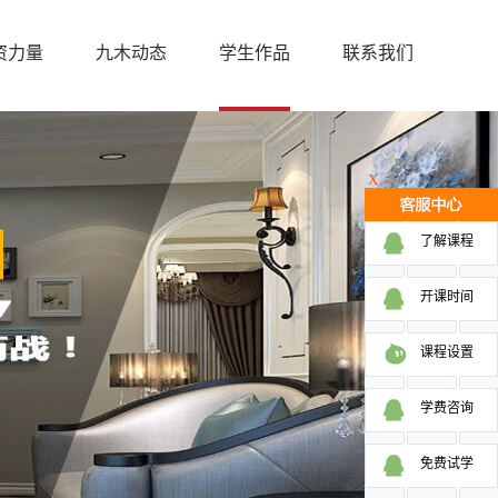
资力量
九木动态
学生作品
联系我们
X
了解课程
开课时间
课程设置
学费咨询
免费试学