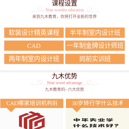
课程设置
Nine wooden education
来到九木教育，你将打开全新的世界
软装设计精英课程
半年制室内设计班
CAD
一年制金牌设计师班
两年制室内设计班
岗前实训班
九木优势
Nine wood advantage
九木教育的--六大优势
CAD哪家培训机构好？
30岁转行学什么技术