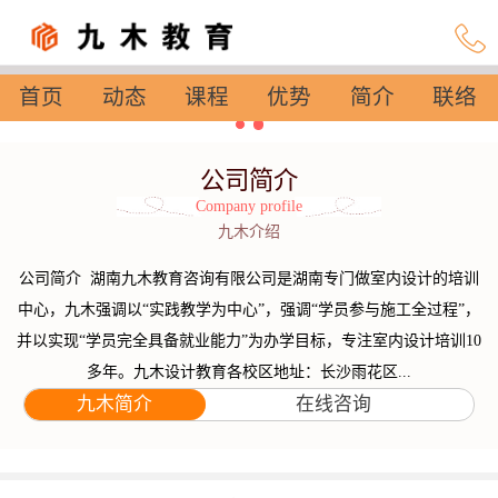
首页
动态
课程
优势
简介
联络
设置
公司简介
Company profile
九木介绍
公司简介 湖南九木教育咨询有限公司是湖南专门做室内设计的培训
中心，九木强调以“实践教学为中心”，强调“学员参与施工全过程”，
并以实现“学员完全具备就业能力”为办学目标，专注室内设计培训10
多年。九木设计教育各校区地址：长沙雨花区...
九木简介
在线咨询