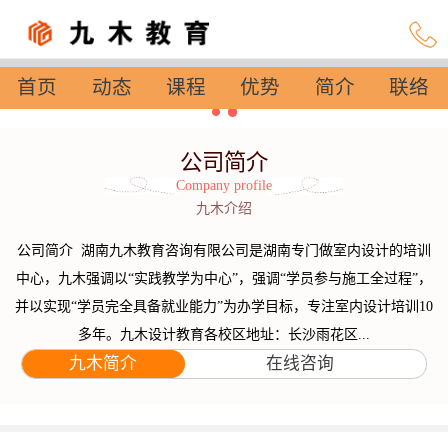
首页
动态
课程
优势
简介
联络
设置
公司简介
Company profile
九木介绍
公司简介 湖南九木教育咨询有限公司是湖南专门做室内设计的培训
中心，九木强调以“实践教学为中心”，强调“学员参与施工全过程”，
并以实现“学员完全具备就业能力”为办学目标，专注室内设计培训10
多年。九木设计教育各校区地址：长沙雨花区...
九木简介
在线咨询