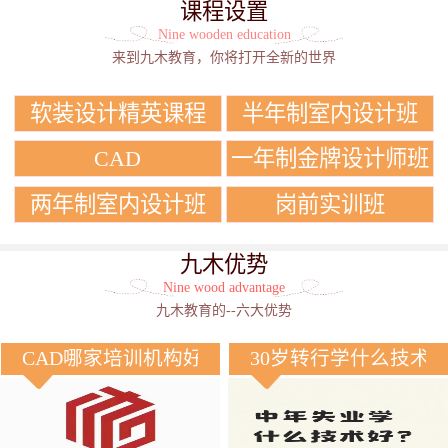
课程设置
Nine wooden education
来到九木教育，你将打开全新的世界
软装设计精英课程
半年制室内设计班
CAD
一年制金牌设计师班
两年制室内设计班
岗前实训班
九木优势
Nine wood advantage
九木教育的--六大优势
CAD哪家培训机构好？
30岁转行学什么技术