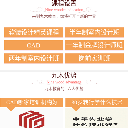
课程设置
Nine wooden education
来到九木教育，你将打开全新的世界
软装设计精英课程
半年制室内设计班
CAD
一年制金牌设计师班
两年制室内设计班
岗前实训班
九木优势
Nine wood advantage
九木教育的--六大优势
CAD哪家培训机构好？
30岁转行学什么技术