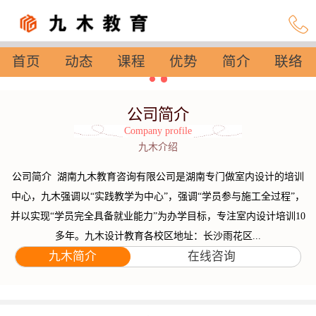
首页
动态
课程
优势
简介
联络
设置
公司简介
Company profile
九木介绍
公司简介 湖南九木教育咨询有限公司是湖南专门做室内设计的培训
中心，九木强调以“实践教学为中心”，强调“学员参与施工全过程”，
并以实现“学员完全具备就业能力”为办学目标，专注室内设计培训10
多年。九木设计教育各校区地址：长沙雨花区...
九木简介
在线咨询