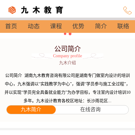
首页
动态
课程
优势
简介
联络
设置
公司简介
Company profile
九木介绍
公司简介 湖南九木教育咨询有限公司是湖南专门做室内设计的培训
中心，九木强调以“实践教学为中心”，强调“学员参与施工全过程”，
并以实现“学员完全具备就业能力”为办学目标，专注室内设计培训10
多年。九木设计教育各校区地址：长沙雨花区...
九木简介
在线咨询