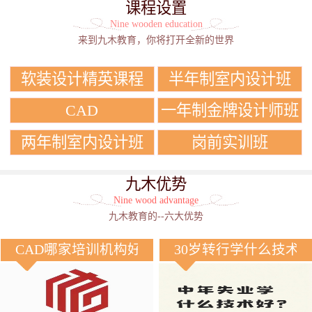
课程设置
Nine wooden education
来到九木教育，你将打开全新的世界
软装设计精英课程
半年制室内设计班
CAD
一年制金牌设计师班
两年制室内设计班
岗前实训班
九木优势
Nine wood advantage
九木教育的--六大优势
CAD哪家培训机构好？
30岁转行学什么技术