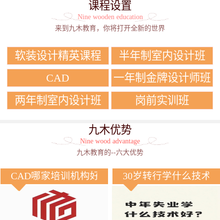
课程设置
Nine wooden education
来到九木教育，你将打开全新的世界
软装设计精英课程
半年制室内设计班
CAD
一年制金牌设计师班
两年制室内设计班
岗前实训班
九木优势
Nine wood advantage
九木教育的--六大优势
CAD哪家培训机构好？
30岁转行学什么技术