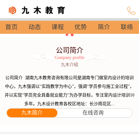
首页
动态
课程
优势
简介
联络
设置
公司简介
Company profile
九木介绍
公司简介 湖南九木教育咨询有限公司是湖南专门做室内设计的培训
中心，九木强调以“实践教学为中心”，强调“学员参与施工全过程”，
并以实现“学员完全具备就业能力”为办学目标，专注室内设计培训10
多年。九木设计教育各校区地址：长沙雨花区...
九木简介
在线咨询