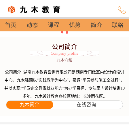
首页
动态
课程
优势
简介
联络
设置
公司简介
Company profile
九木介绍
公司简介 湖南九木教育咨询有限公司是湖南专门做室内设计的培训
中心，九木强调以“实践教学为中心”，强调“学员参与施工全过程”，
并以实现“学员完全具备就业能力”为办学目标，专注室内设计培训10
多年。九木设计教育各校区地址：长沙雨花区...
九木简介
在线咨询