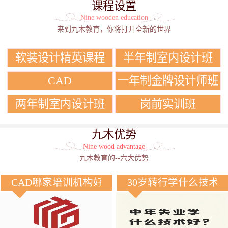
课程设置
Nine wooden education
来到九木教育，你将打开全新的世界
软装设计精英课程
半年制室内设计班
CAD
一年制金牌设计师班
两年制室内设计班
岗前实训班
九木优势
Nine wood advantage
九木教育的--六大优势
CAD哪家培训机构好？
30岁转行学什么技术