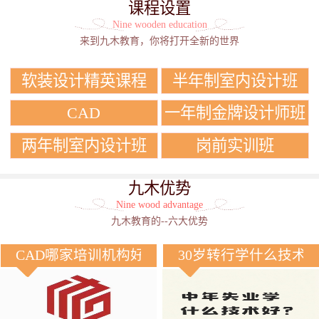
课程设置
Nine wooden education
来到九木教育，你将打开全新的世界
软装设计精英课程
半年制室内设计班
CAD
一年制金牌设计师班
两年制室内设计班
岗前实训班
九木优势
Nine wood advantage
九木教育的--六大优势
CAD哪家培训机构好？
30岁转行学什么技术