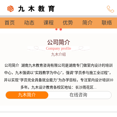
首页
动态
课程
优势
简介
联络
设置
公司简介
Company profile
九木介绍
公司简介 湖南九木教育咨询有限公司是湖南专门做室内设计的培训
中心，九木强调以“实践教学为中心”，强调“学员参与施工全过程”，
并以实现“学员完全具备就业能力”为办学目标，专注室内设计培训10
多年。九木设计教育各校区地址：长沙雨花区...
九木简介
在线咨询