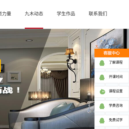
资力量
九木动态
学生作品
联系我们
X
了解课程
开课时间
课程设置
学费咨询
免费试学