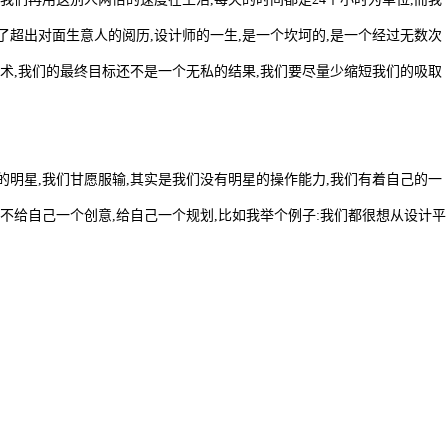
了超出对面生意人的阅历,设计师的一生,是一个坎坷的,是一个经过无数次
艺术,我们的最终目标还不是一个无私的结果,我们要尽量少缩短我们的吸取
的明星,我们甘愿服输,其实是我们没有明星的操作能力,我们有着自己的一
么不给自己一个创意,给自己一个规划,比如我举个例子:我们都很想从设计平