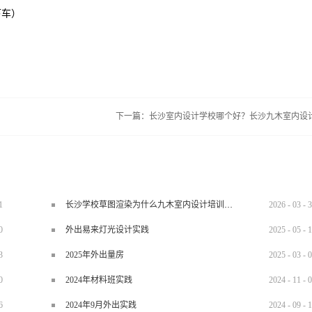
下车）
下一篇：
长沙室内设计学校哪个好？长沙九木室内设
1
长沙学校草图渲染为什么九木室内设计培训机构好？
2026
-
03
-
3
0
外出易来灯光设计实践
2025
-
05
-
1
3
2025年外出量房
2025
-
03
-
0
0
2024年材料班实践
2024
-
11
-
0
6
2024年9月外出实践
2024
-
09
-
1