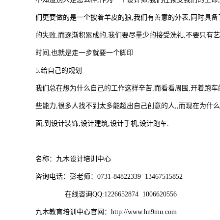
们更要做的是一个披着羊皮的狼,我们有善意的外表,同时具备
的失败,而逐渐积累成的,我们要尽量少的接受洗礼,不要只有
时间,也就是走一步就要一个脚印
5.给自己的规划
我们总在想为什么自己的工作这样辛苦,而看看周围,开着跑车
些能力,很多人找不到太多能超出自己创意的人,,而现在为什
面,到设计装饰,设计建筑,设计手机,设计跑车.
名称：九木设计培训中心
咨询电话：彭老师：0731-84822339 13467515852
在线咨询QQ:1226652874 1006620556
九木教育培训中心官网：http://www.hn9mu.com