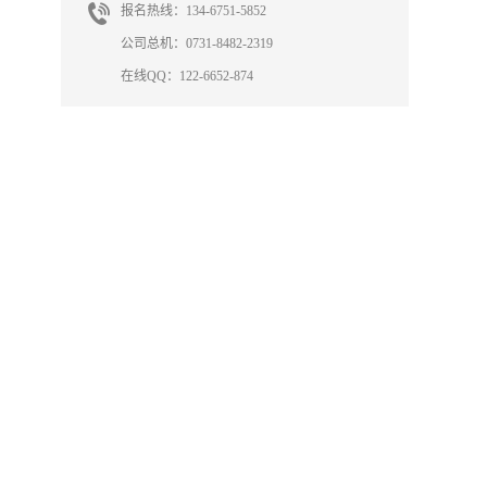
报名热线：134-6751-5852
公司总机：0731-8482-2319
在线QQ：122-6652-874