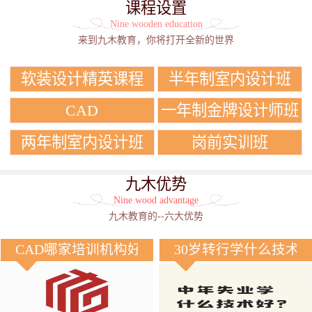
课程设置
Nine wooden education
来到九木教育，你将打开全新的世界
软装设计精英课程
半年制室内设计班
CAD
一年制金牌设计师班
两年制室内设计班
岗前实训班
九木优势
Nine wood advantage
九木教育的--六大优势
CAD哪家培训机构好？
30岁转行学什么技术