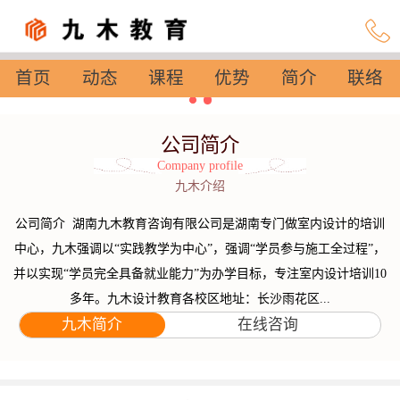
首页
动态
课程
优势
简介
联络
设置
公司简介
Company profile
九木介绍
公司简介 湖南九木教育咨询有限公司是湖南专门做室内设计的培训
中心，九木强调以“实践教学为中心”，强调“学员参与施工全过程”，
并以实现“学员完全具备就业能力”为办学目标，专注室内设计培训10
多年。九木设计教育各校区地址：长沙雨花区...
九木简介
在线咨询