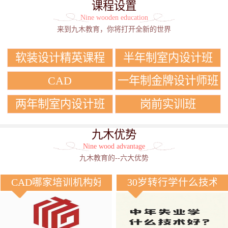
课程设置
Nine wooden education
来到九木教育，你将打开全新的世界
软装设计精英课程
半年制室内设计班
CAD
一年制金牌设计师班
两年制室内设计班
岗前实训班
九木优势
Nine wood advantage
九木教育的--六大优势
CAD哪家培训机构好？
30岁转行学什么技术