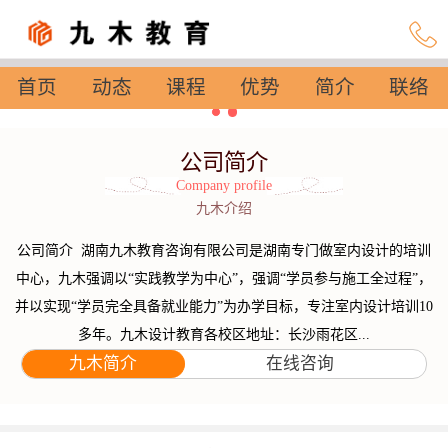
首页
动态
课程
优势
简介
联络
设置
公司简介
Company profile
九木介绍
公司简介 湖南九木教育咨询有限公司是湖南专门做室内设计的培训
中心，九木强调以“实践教学为中心”，强调“学员参与施工全过程”，
并以实现“学员完全具备就业能力”为办学目标，专注室内设计培训10
多年。九木设计教育各校区地址：长沙雨花区...
九木简介
在线咨询