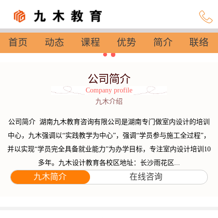
首页
动态
课程
优势
简介
联络
设置
公司简介
Company profile
九木介绍
公司简介 湖南九木教育咨询有限公司是湖南专门做室内设计的培训
中心，九木强调以“实践教学为中心”，强调“学员参与施工全过程”，
并以实现“学员完全具备就业能力”为办学目标，专注室内设计培训10
多年。九木设计教育各校区地址：长沙雨花区...
九木简介
在线咨询