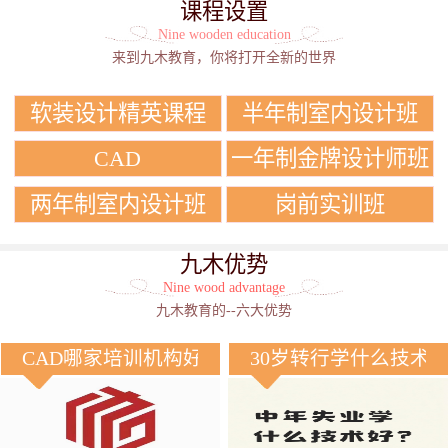
课程设置
Nine wooden education
来到九木教育，你将打开全新的世界
软装设计精英课程
半年制室内设计班
CAD
一年制金牌设计师班
两年制室内设计班
岗前实训班
九木优势
Nine wood advantage
九木教育的--六大优势
CAD哪家培训机构好？
30岁转行学什么技术