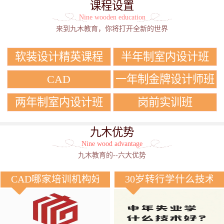
课程设置
Nine wooden education
来到九木教育，你将打开全新的世界
软装设计精英课程
半年制室内设计班
CAD
一年制金牌设计师班
两年制室内设计班
岗前实训班
九木优势
Nine wood advantage
九木教育的--六大优势
CAD哪家培训机构好？
30岁转行学什么技术