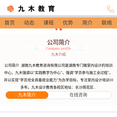
首页
动态
课程
优势
简介
联络
设置
公司简介
Company profile
九木介绍
公司简介 湖南九木教育咨询有限公司是湖南专门做室内设计的培训
中心，九木强调以“实践教学为中心”，强调“学员参与施工全过程”，
并以实现“学员完全具备就业能力”为办学目标，专注室内设计培训10
多年。九木设计教育各校区地址：长沙雨花区...
九木简介
在线咨询